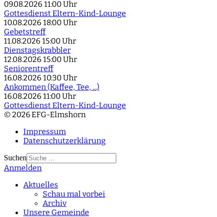
09.08.2026
11:00 Uhr
Gottesdienst Eltern-Kind-Lounge
10.08.2026
18:00 Uhr
Gebetstreff
11.08.2026
15:00 Uhr
Dienstagskrabbler
12.08.2026
15:00 Uhr
Seniorentreff
16.08.2026
10:30 Uhr
Ankommen (Kaffee, Tee, ...)
16.08.2026
11:00 Uhr
Gottesdienst Eltern-Kind-Lounge
© 2026 EFG-Elmshorn
Impressum
Datenschutzerklärung
Suchen
Anmelden
Type 2 or more
characters for results.
Aktuelles
Schau mal vorbei
Archiv
Unsere Gemeinde