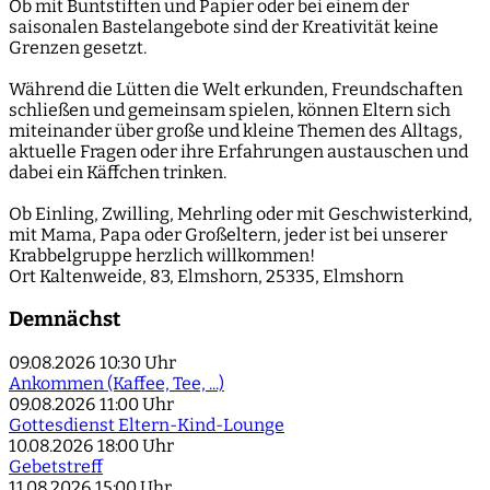
Ob mit Buntstiften und Papier oder bei einem der
saisonalen Bastelangebote sind der Kreativität keine
Grenzen gesetzt.
Während die Lütten die Welt erkunden, Freundschaften
schließen und gemeinsam spielen, können Eltern sich
miteinander über große und kleine Themen des Alltags,
aktuelle Fragen oder ihre Erfahrungen austauschen und
dabei ein Käffchen trinken.
Ob Einling, Zwilling, Mehrling oder mit Geschwisterkind,
mit Mama, Papa oder Großeltern, jeder ist bei unserer
Krabbelgruppe herzlich willkommen!
Ort
Kaltenweide, 83, Elmshorn, 25335, Elmshorn
Demnächst
09.08.2026
10:30 Uhr
Ankommen (Kaffee, Tee, ...)
09.08.2026
11:00 Uhr
Gottesdienst Eltern-Kind-Lounge
10.08.2026
18:00 Uhr
Gebetstreff
11.08.2026
15:00 Uhr