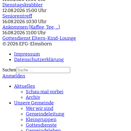
Dienstagskrabbler
12.08.2026
15:00 Uhr
Seniorentreff
16.08.2026
10:30 Uhr
Ankommen (Kaffee, Tee, ...)
16.08.2026
11:00 Uhr
Gottesdienst Eltern-Kind-Lounge
© 2026 EFG-Elmshorn
Impressum
Datenschutzerklärung
Suchen
Anmelden
Type 2 or more
characters for results.
Aktuelles
Schau mal vorbei
Archiv
Unsere Gemeinde
Wer wir sind
Gemeindeleitung
Kleingruppen
Gottesdienste
Gemeindeleben