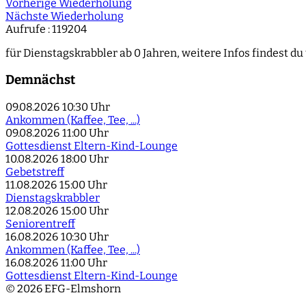
Vorherige Wiederholung
Nächste Wiederholung
Aufrufe
: 119204
für Dienstagskrabbler ab 0 Jahren, weitere Infos findest du
Demnächst
09.08.2026
10:30 Uhr
Ankommen (Kaffee, Tee, ...)
09.08.2026
11:00 Uhr
Gottesdienst Eltern-Kind-Lounge
10.08.2026
18:00 Uhr
Gebetstreff
11.08.2026
15:00 Uhr
Dienstagskrabbler
12.08.2026
15:00 Uhr
Seniorentreff
16.08.2026
10:30 Uhr
Ankommen (Kaffee, Tee, ...)
16.08.2026
11:00 Uhr
Gottesdienst Eltern-Kind-Lounge
© 2026 EFG-Elmshorn