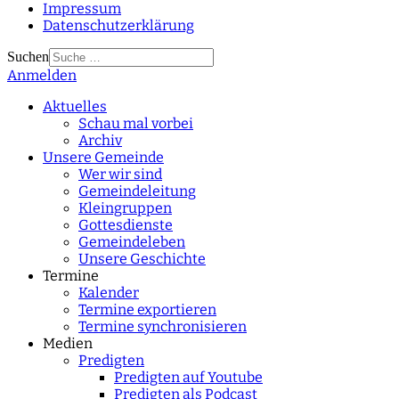
Impressum
Datenschutzerklärung
Suchen
Anmelden
Type 2 or more
characters for results.
Aktuelles
Schau mal vorbei
Archiv
Unsere Gemeinde
Wer wir sind
Gemeindeleitung
Kleingruppen
Gottesdienste
Gemeindeleben
Unsere Geschichte
Termine
Kalender
Termine exportieren
Termine synchronisieren
Medien
Predigten
Predigten auf Youtube
Predigten als Podcast