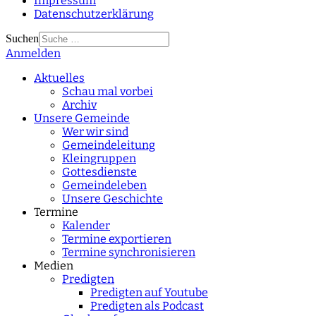
Impressum
Datenschutzerklärung
Suchen
Anmelden
Type 2 or more
characters for results.
Aktuelles
Schau mal vorbei
Archiv
Unsere Gemeinde
Wer wir sind
Gemeindeleitung
Kleingruppen
Gottesdienste
Gemeindeleben
Unsere Geschichte
Termine
Kalender
Termine exportieren
Termine synchronisieren
Medien
Predigten
Predigten auf Youtube
Predigten als Podcast