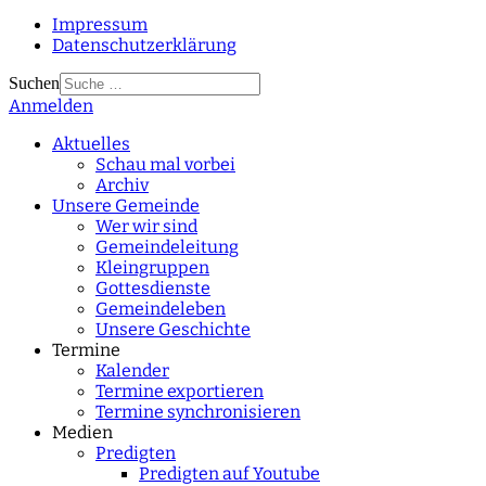
Impressum
Datenschutzerklärung
Suchen
Anmelden
Type 2 or more
characters for results.
Aktuelles
Schau mal vorbei
Archiv
Unsere Gemeinde
Wer wir sind
Gemeindeleitung
Kleingruppen
Gottesdienste
Gemeindeleben
Unsere Geschichte
Termine
Kalender
Termine exportieren
Termine synchronisieren
Medien
Predigten
Predigten auf Youtube