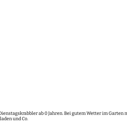
 Dienstagskrabbler ab 0 Jahren. Bei gutem Wetter im Garten 
laden und Co.