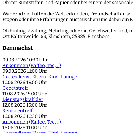
Ob mit Buntstiften und Papier oder bei einem der saisonale
Während die Lütten die Welt erkunden, Freundschaften sch
Fragen oder ihre Erfahrungen austauschen und dabei ein K
Ob Einling, Zwilling, Mehrling oder mit Geschwisterkind, 
Ort
Kaltenweide, 83, Elmshorn, 25335, Elmshorn
Demnächst
09.08.2026
10:30 Uhr
Ankommen (Kaffee, Tee, ...)
09.08.2026
11:00 Uhr
Gottesdienst Eltern-Kind-Lounge
10.08.2026
18:00 Uhr
Gebetstreff
11.08.2026
15:00 Uhr
Dienstagskrabbler
12.08.2026
15:00 Uhr
Seniorentreff
16.08.2026
10:30 Uhr
Ankommen (Kaffee, Tee, ...)
16.08.2026
11:00 Uhr