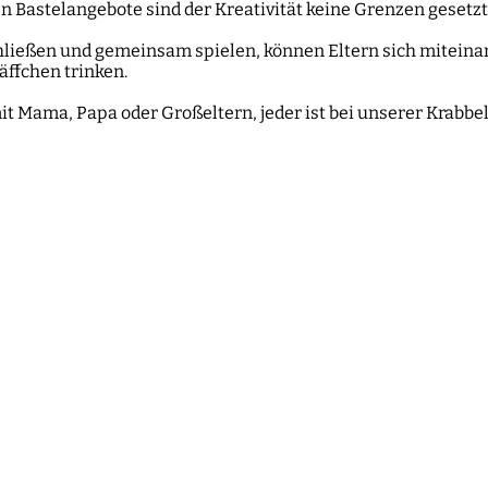
n Bastelangebote sind der Kreativität keine Grenzen gesetzt
ließen und gemeinsam spielen, können Eltern sich miteinan
äffchen trinken.
mit Mama, Papa oder Großeltern, jeder ist bei unserer Krab