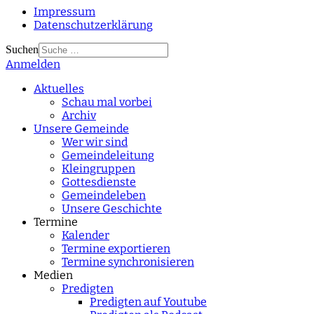
Impressum
Datenschutzerklärung
Suchen
Anmelden
Type 2 or more
characters for results.
Aktuelles
Schau mal vorbei
Archiv
Unsere Gemeinde
Wer wir sind
Gemeindeleitung
Kleingruppen
Gottesdienste
Gemeindeleben
Unsere Geschichte
Termine
Kalender
Termine exportieren
Termine synchronisieren
Medien
Predigten
Predigten auf Youtube