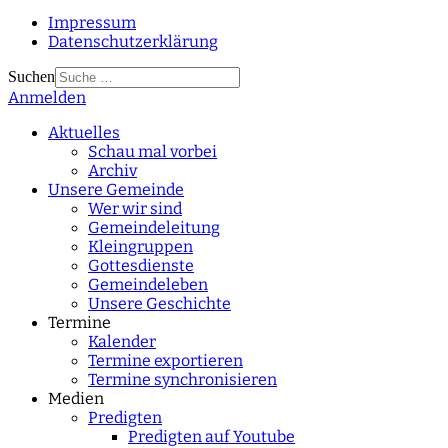
Impressum
Datenschutzerklärung
Suchen
Anmelden
Type 2 or more
characters for results.
Aktuelles
Schau mal vorbei
Archiv
Unsere Gemeinde
Wer wir sind
Gemeindeleitung
Kleingruppen
Gottesdienste
Gemeindeleben
Unsere Geschichte
Termine
Kalender
Termine exportieren
Termine synchronisieren
Medien
Predigten
Predigten auf Youtube