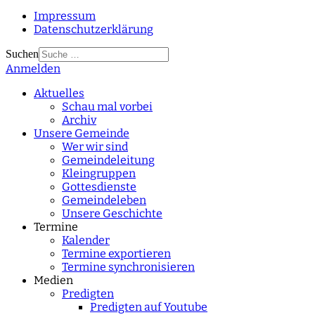
Impressum
Datenschutzerklärung
Suchen
Anmelden
Type 2 or more
characters for results.
Aktuelles
Schau mal vorbei
Archiv
Unsere Gemeinde
Wer wir sind
Gemeindeleitung
Kleingruppen
Gottesdienste
Gemeindeleben
Unsere Geschichte
Termine
Kalender
Termine exportieren
Termine synchronisieren
Medien
Predigten
Predigten auf Youtube