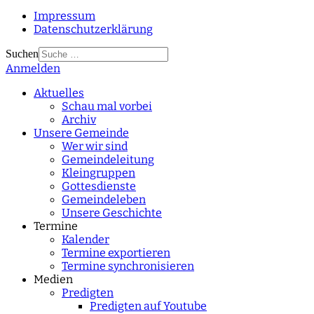
Impressum
Datenschutzerklärung
Suchen
Anmelden
Type 2 or more
characters for results.
Aktuelles
Schau mal vorbei
Archiv
Unsere Gemeinde
Wer wir sind
Gemeindeleitung
Kleingruppen
Gottesdienste
Gemeindeleben
Unsere Geschichte
Termine
Kalender
Termine exportieren
Termine synchronisieren
Medien
Predigten
Predigten auf Youtube