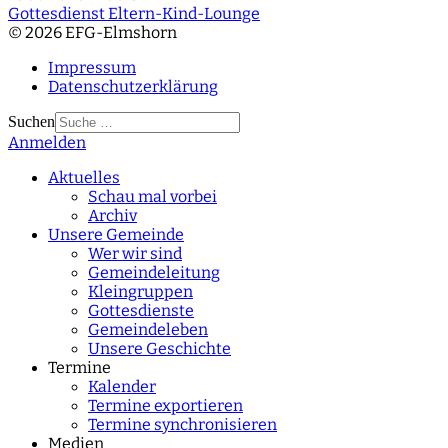
Gottesdienst Eltern-Kind-Lounge
© 2026 EFG-Elmshorn
Impressum
Datenschutzerklärung
Suchen
Anmelden
Type 2 or more
characters for results.
Aktuelles
Schau mal vorbei
Archiv
Unsere Gemeinde
Wer wir sind
Gemeindeleitung
Kleingruppen
Gottesdienste
Gemeindeleben
Unsere Geschichte
Termine
Kalender
Termine exportieren
Termine synchronisieren
Medien