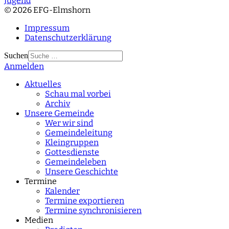
Jugend
© 2026 EFG-Elmshorn
Impressum
Datenschutzerklärung
Suchen
Anmelden
Type 2 or more
characters for results.
Aktuelles
Schau mal vorbei
Archiv
Unsere Gemeinde
Wer wir sind
Gemeindeleitung
Kleingruppen
Gottesdienste
Gemeindeleben
Unsere Geschichte
Termine
Kalender
Termine exportieren
Termine synchronisieren
Medien