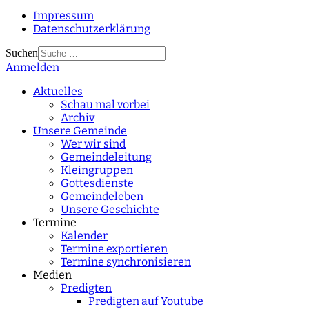
Impressum
Datenschutzerklärung
Suchen
Anmelden
Type 2 or more
characters for results.
Aktuelles
Schau mal vorbei
Archiv
Unsere Gemeinde
Wer wir sind
Gemeindeleitung
Kleingruppen
Gottesdienste
Gemeindeleben
Unsere Geschichte
Termine
Kalender
Termine exportieren
Termine synchronisieren
Medien
Predigten
Predigten auf Youtube