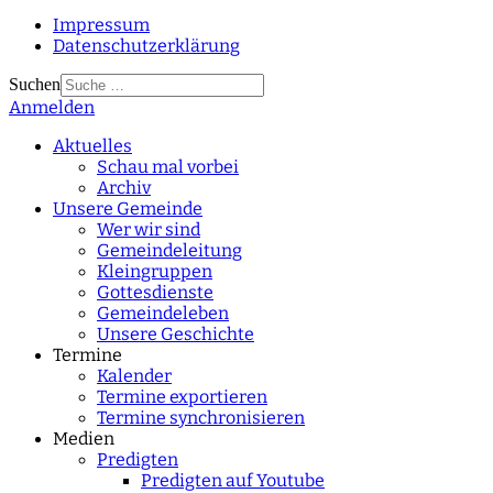
Impressum
Datenschutzerklärung
Suchen
Anmelden
Type 2 or more
characters for results.
Aktuelles
Schau mal vorbei
Archiv
Unsere Gemeinde
Wer wir sind
Gemeindeleitung
Kleingruppen
Gottesdienste
Gemeindeleben
Unsere Geschichte
Termine
Kalender
Termine exportieren
Termine synchronisieren
Medien
Predigten
Predigten auf Youtube