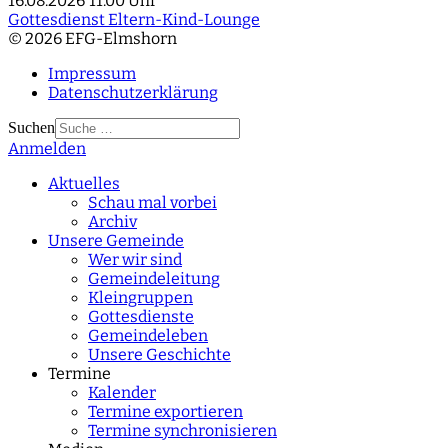
16.08.2026
11:00 Uhr
Gottesdienst Eltern-Kind-Lounge
© 2026 EFG-Elmshorn
Impressum
Datenschutzerklärung
Suchen
Anmelden
Type 2 or more
characters for results.
Aktuelles
Schau mal vorbei
Archiv
Unsere Gemeinde
Wer wir sind
Gemeindeleitung
Kleingruppen
Gottesdienste
Gemeindeleben
Unsere Geschichte
Termine
Kalender
Termine exportieren
Termine synchronisieren