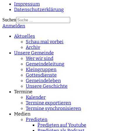
Impressum
Datenschutzerklärung
Suchen
Anmelden
Type 2 or more
characters for results.
Aktuelles
Schau mal vorbei
Archiv
Unsere Gemeinde
Wer wir sind
Gemeindeleitung
Kleingruppen
Gottesdienste
Gemeindeleben
Unsere Geschichte
Termine
Kalender
Termine exportieren
Termine synchronisieren
Medien
Predigten
Predigten auf Youtube
Predigten als Podcast