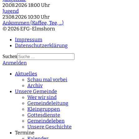
20.08.2026
18:00 Uhr
Jugend
23.08.2026
10:30 Uhr
Ankommen (Kaffee, Tee, ...)
© 2026 EFG-Elmshorn
Impressum
Datenschutzerklärung
Suchen
Anmelden
Type 2 or more
characters for results.
Aktuelles
Schau mal vorbei
Archiv
Unsere Gemeinde
Wer wir sind
Gemeindeleitung
Kleingruppen
Gottesdienste
Gemeindeleben
Unsere Geschichte
Termine
Kalender