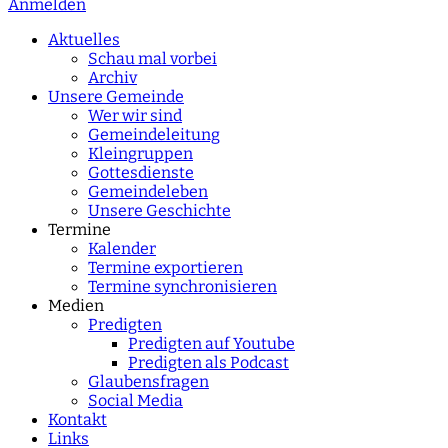
Anmelden
Type 2 or more
characters for results.
Aktuelles
Schau mal vorbei
Archiv
Unsere Gemeinde
Wer wir sind
Gemeindeleitung
Kleingruppen
Gottesdienste
Gemeindeleben
Unsere Geschichte
Termine
Kalender
Termine exportieren
Termine synchronisieren
Medien
Predigten
Predigten auf Youtube
Predigten als Podcast
Glaubensfragen
Social Media
Kontakt
Links