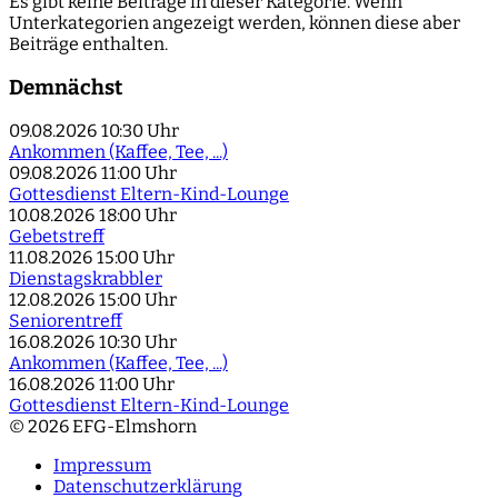
Es gibt keine Beiträge in dieser Kategorie. Wenn
Unterkategorien angezeigt werden, können diese aber
Beiträge enthalten.
Demnächst
09.08.2026
10:30 Uhr
Ankommen (Kaffee, Tee, ...)
09.08.2026
11:00 Uhr
Gottesdienst Eltern-Kind-Lounge
10.08.2026
18:00 Uhr
Gebetstreff
11.08.2026
15:00 Uhr
Dienstagskrabbler
12.08.2026
15:00 Uhr
Seniorentreff
16.08.2026
10:30 Uhr
Ankommen (Kaffee, Tee, ...)
16.08.2026
11:00 Uhr
Gottesdienst Eltern-Kind-Lounge
© 2026 EFG-Elmshorn
Impressum
Datenschutzerklärung