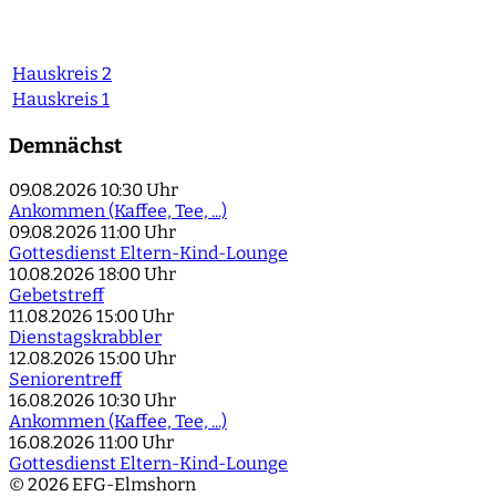
Hauskreis 2
Hauskreis 1
Demnächst
09.08.2026
10:30 Uhr
Ankommen (Kaffee, Tee, ...)
09.08.2026
11:00 Uhr
Gottesdienst Eltern-Kind-Lounge
10.08.2026
18:00 Uhr
Gebetstreff
11.08.2026
15:00 Uhr
Dienstagskrabbler
12.08.2026
15:00 Uhr
Seniorentreff
16.08.2026
10:30 Uhr
Ankommen (Kaffee, Tee, ...)
16.08.2026
11:00 Uhr
Gottesdienst Eltern-Kind-Lounge
© 2026 EFG-Elmshorn