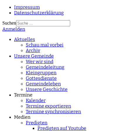
Impressum
Datenschutzerklärung
Suchen
Anmelden
Type 2 or more
characters for results.
Aktuelles
Schau mal vorbei
Archiv
Unsere Gemeinde
Wer wir sind
Gemeindeleitung
Kleingruppen
Gottesdienste
Gemeindeleben
Unsere Geschichte
Termine
Kalender
Termine exportieren
Termine synchronisieren
Medien
Predigten
Predigten auf Youtube