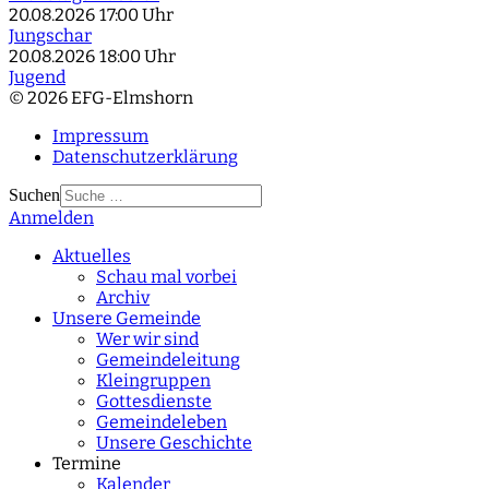
20.08.2026
17:00 Uhr
Jungschar
20.08.2026
18:00 Uhr
Jugend
© 2026 EFG-Elmshorn
Impressum
Datenschutzerklärung
Suchen
Anmelden
Type 2 or more
characters for results.
Aktuelles
Schau mal vorbei
Archiv
Unsere Gemeinde
Wer wir sind
Gemeindeleitung
Kleingruppen
Gottesdienste
Gemeindeleben
Unsere Geschichte
Termine
Kalender