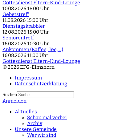
Gottesdienst Eltern-Kind-Lounge
10.08.2026
18:00 Uhr
Gebetstreff
11.08.2026
15:00 Uhr
Dienstagskrabbler
12.08.2026
15:00 Uhr
Seniorentreff
16.08.2026
10:30 Uhr
Ankommen (Kaffee, Tee, ...)
16.08.2026
11:00 Uhr
Gottesdienst Eltern-Kind-Lounge
© 2026 EFG-Elmshorn
Impressum
Datenschutzerklärung
Suchen
Anmelden
Type 2 or more
characters for results.
Aktuelles
Schau mal vorbei
Archiv
Unsere Gemeinde
Wer wir sind