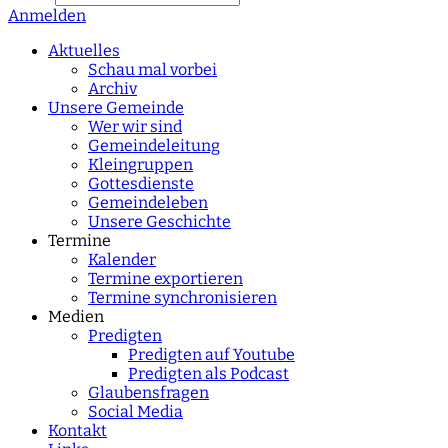
Anmelden
Type 2 or more
characters for results.
Aktuelles
Schau mal vorbei
Archiv
Unsere Gemeinde
Wer wir sind
Gemeindeleitung
Kleingruppen
Gottesdienste
Gemeindeleben
Unsere Geschichte
Termine
Kalender
Termine exportieren
Termine synchronisieren
Medien
Predigten
Predigten auf Youtube
Predigten als Podcast
Glaubensfragen
Social Media
Kontakt