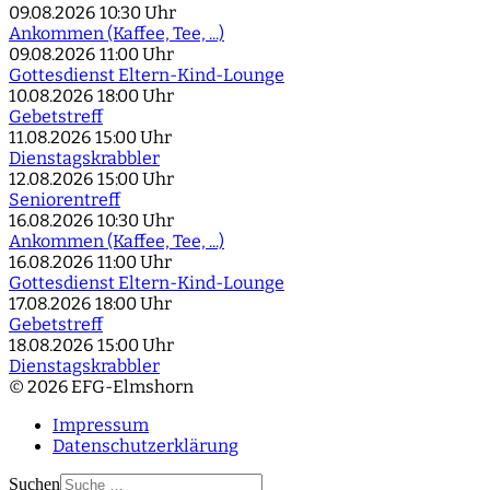
09.08.2026
10:30 Uhr
Ankommen (Kaffee, Tee, ...)
09.08.2026
11:00 Uhr
Gottesdienst Eltern-Kind-Lounge
10.08.2026
18:00 Uhr
Gebetstreff
11.08.2026
15:00 Uhr
Dienstagskrabbler
12.08.2026
15:00 Uhr
Seniorentreff
16.08.2026
10:30 Uhr
Ankommen (Kaffee, Tee, ...)
16.08.2026
11:00 Uhr
Gottesdienst Eltern-Kind-Lounge
17.08.2026
18:00 Uhr
Gebetstreff
18.08.2026
15:00 Uhr
Dienstagskrabbler
© 2026 EFG-Elmshorn
Impressum
Datenschutzerklärung
Suchen