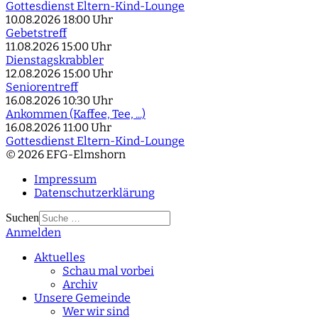
Gottesdienst Eltern-Kind-Lounge
10.08.2026
18:00 Uhr
Gebetstreff
11.08.2026
15:00 Uhr
Dienstagskrabbler
12.08.2026
15:00 Uhr
Seniorentreff
16.08.2026
10:30 Uhr
Ankommen (Kaffee, Tee, ...)
16.08.2026
11:00 Uhr
Gottesdienst Eltern-Kind-Lounge
© 2026 EFG-Elmshorn
Impressum
Datenschutzerklärung
Suchen
Anmelden
Type 2 or more
characters for results.
Aktuelles
Schau mal vorbei
Archiv
Unsere Gemeinde
Wer wir sind