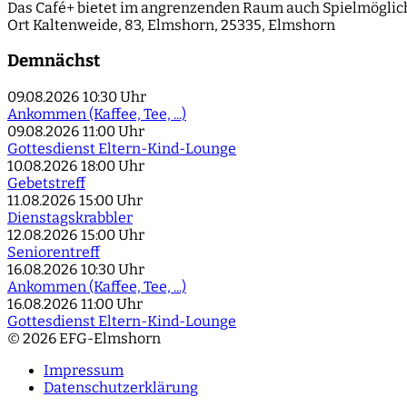
Das Café+ bietet im angrenzenden Raum auch Spielmöglich
Ort
Kaltenweide, 83, Elmshorn, 25335, Elmshorn
Demnächst
09.08.2026
10:30 Uhr
Ankommen (Kaffee, Tee, ...)
09.08.2026
11:00 Uhr
Gottesdienst Eltern-Kind-Lounge
10.08.2026
18:00 Uhr
Gebetstreff
11.08.2026
15:00 Uhr
Dienstagskrabbler
12.08.2026
15:00 Uhr
Seniorentreff
16.08.2026
10:30 Uhr
Ankommen (Kaffee, Tee, ...)
16.08.2026
11:00 Uhr
Gottesdienst Eltern-Kind-Lounge
© 2026 EFG-Elmshorn
Impressum
Datenschutzerklärung