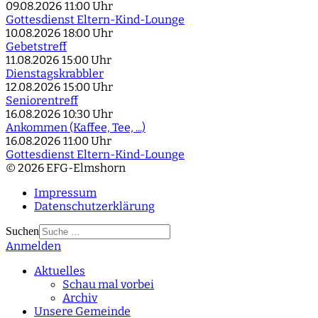
09.08.2026
11:00 Uhr
Gottesdienst Eltern-Kind-Lounge
10.08.2026
18:00 Uhr
Gebetstreff
11.08.2026
15:00 Uhr
Dienstagskrabbler
12.08.2026
15:00 Uhr
Seniorentreff
16.08.2026
10:30 Uhr
Ankommen (Kaffee, Tee, ...)
16.08.2026
11:00 Uhr
Gottesdienst Eltern-Kind-Lounge
© 2026 EFG-Elmshorn
Impressum
Datenschutzerklärung
Suchen
Anmelden
Type 2 or more
characters for results.
Aktuelles
Schau mal vorbei
Archiv
Unsere Gemeinde