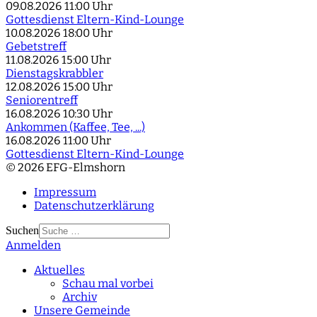
09.08.2026
11:00 Uhr
Gottesdienst Eltern-Kind-Lounge
10.08.2026
18:00 Uhr
Gebetstreff
11.08.2026
15:00 Uhr
Dienstagskrabbler
12.08.2026
15:00 Uhr
Seniorentreff
16.08.2026
10:30 Uhr
Ankommen (Kaffee, Tee, ...)
16.08.2026
11:00 Uhr
Gottesdienst Eltern-Kind-Lounge
© 2026 EFG-Elmshorn
Impressum
Datenschutzerklärung
Suchen
Anmelden
Type 2 or more
characters for results.
Aktuelles
Schau mal vorbei
Archiv
Unsere Gemeinde