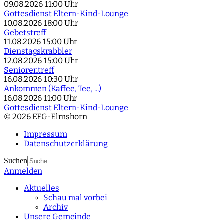
09.08.2026
11:00 Uhr
Gottesdienst Eltern-Kind-Lounge
10.08.2026
18:00 Uhr
Gebetstreff
11.08.2026
15:00 Uhr
Dienstagskrabbler
12.08.2026
15:00 Uhr
Seniorentreff
16.08.2026
10:30 Uhr
Ankommen (Kaffee, Tee, ...)
16.08.2026
11:00 Uhr
Gottesdienst Eltern-Kind-Lounge
© 2026 EFG-Elmshorn
Impressum
Datenschutzerklärung
Suchen
Anmelden
Type 2 or more
characters for results.
Aktuelles
Schau mal vorbei
Archiv
Unsere Gemeinde