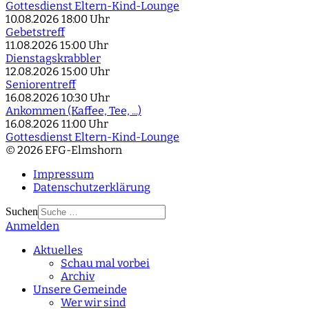
Gottesdienst Eltern-Kind-Lounge
10.08.2026
18:00 Uhr
Gebetstreff
11.08.2026
15:00 Uhr
Dienstagskrabbler
12.08.2026
15:00 Uhr
Seniorentreff
16.08.2026
10:30 Uhr
Ankommen (Kaffee, Tee, ...)
16.08.2026
11:00 Uhr
Gottesdienst Eltern-Kind-Lounge
© 2026 EFG-Elmshorn
Impressum
Datenschutzerklärung
Suchen
Anmelden
Type 2 or more
characters for results.
Aktuelles
Schau mal vorbei
Archiv
Unsere Gemeinde
Wer wir sind