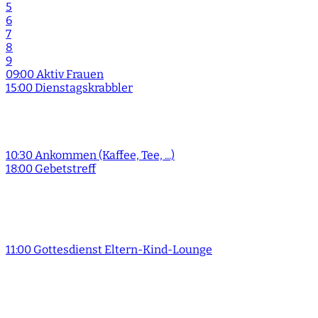
5
6
7
8
9
09:00 Aktiv Frauen
15:00 Dienstagskrabbler
10:30 Ankommen (Kaffee, Tee, ...)
18:00 Gebetstreff
11:00 Gottesdienst Eltern-Kind-Lounge