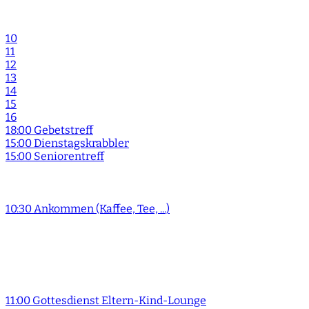
10
11
12
13
14
15
16
18:00 Gebetstreff
15:00 Dienstagskrabbler
15:00 Seniorentreff
10:30 Ankommen (Kaffee, Tee, ...)
11:00 Gottesdienst Eltern-Kind-Lounge