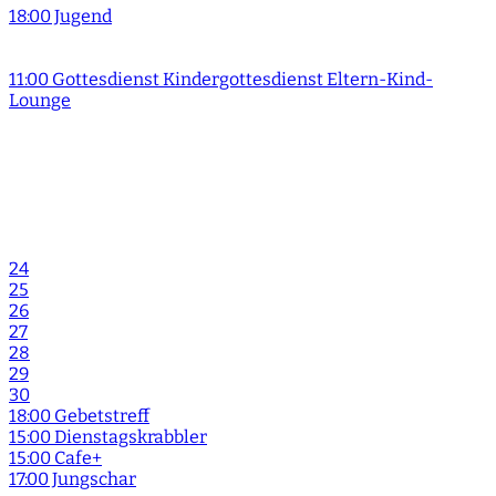
18:00 Jugend
11:00 Gottesdienst Kindergottesdienst Eltern-Kind-
Lounge
24
25
26
27
28
29
30
18:00 Gebetstreff
15:00 Dienstagskrabbler
15:00 Cafe+
17:00 Jungschar