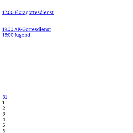
12:00 Floragottesdienst
19:00 AK-Gottesdienst
18:00 Jugend
31
1
2
3
4
5
6