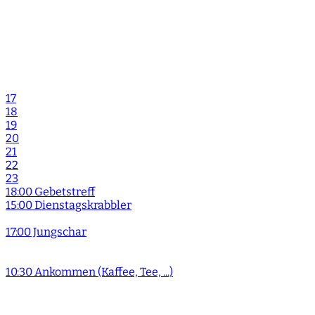
17
18
19
20
21
22
23
18:00 Gebetstreff
15:00 Dienstagskrabbler
17:00 Jungschar
10:30 Ankommen (Kaffee, Tee, ...)