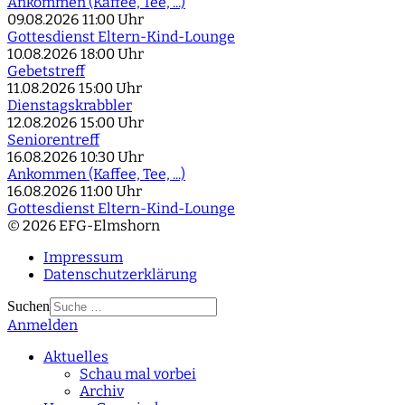
Ankommen (Kaffee, Tee, ...)
09.08.2026
11:00 Uhr
Gottesdienst Eltern-Kind-Lounge
10.08.2026
18:00 Uhr
Gebetstreff
11.08.2026
15:00 Uhr
Dienstagskrabbler
12.08.2026
15:00 Uhr
Seniorentreff
16.08.2026
10:30 Uhr
Ankommen (Kaffee, Tee, ...)
16.08.2026
11:00 Uhr
Gottesdienst Eltern-Kind-Lounge
© 2026 EFG-Elmshorn
Impressum
Datenschutzerklärung
Suchen
Anmelden
Type 2 or more
characters for results.
Aktuelles
Schau mal vorbei
Archiv