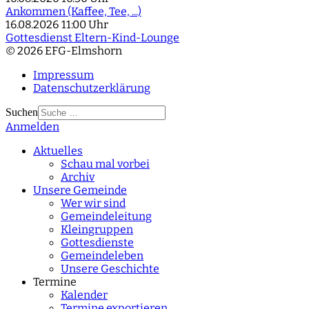
Ankommen (Kaffee, Tee, ...)
16.08.2026
11:00 Uhr
Gottesdienst Eltern-Kind-Lounge
© 2026 EFG-Elmshorn
Impressum
Datenschutzerklärung
Suchen
Anmelden
Type 2 or more
characters for results.
Aktuelles
Schau mal vorbei
Archiv
Unsere Gemeinde
Wer wir sind
Gemeindeleitung
Kleingruppen
Gottesdienste
Gemeindeleben
Unsere Geschichte
Termine
Kalender
Termine exportieren