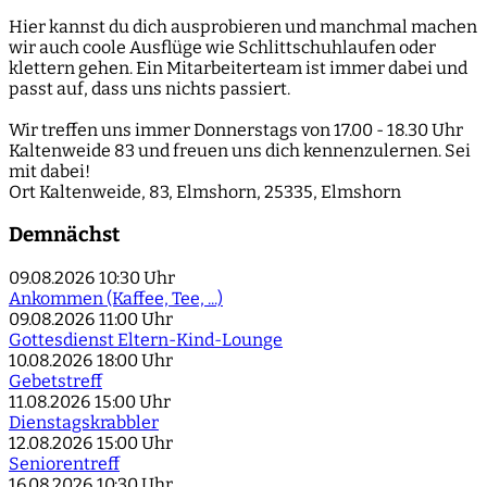
Hier kannst du dich ausprobieren und manchmal machen
wir auch coole Ausflüge wie Schlittschuhlaufen oder
klettern gehen. Ein Mitarbeiterteam ist immer dabei und
passt auf, dass uns nichts passiert.
Wir treffen uns immer Donnerstags von 17.00 - 18.30 Uhr
Kaltenweide 83 und freuen uns dich kennenzulernen. Sei
mit dabei!
Ort
Kaltenweide, 83, Elmshorn, 25335, Elmshorn
Demnächst
09.08.2026
10:30 Uhr
Ankommen (Kaffee, Tee, ...)
09.08.2026
11:00 Uhr
Gottesdienst Eltern-Kind-Lounge
10.08.2026
18:00 Uhr
Gebetstreff
11.08.2026
15:00 Uhr
Dienstagskrabbler
12.08.2026
15:00 Uhr
Seniorentreff
16.08.2026
10:30 Uhr