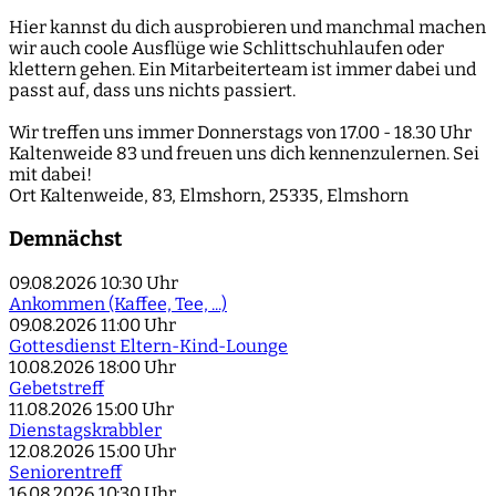
Hier kannst du dich ausprobieren und manchmal machen
wir auch coole Ausflüge wie Schlittschuhlaufen oder
klettern gehen. Ein Mitarbeiterteam ist immer dabei und
passt auf, dass uns nichts passiert.
Wir treffen uns immer Donnerstags von 17.00 - 18.30 Uhr
Kaltenweide 83 und freuen uns dich kennenzulernen. Sei
mit dabei!
Ort
Kaltenweide, 83, Elmshorn, 25335, Elmshorn
Demnächst
09.08.2026
10:30 Uhr
Ankommen (Kaffee, Tee, ...)
09.08.2026
11:00 Uhr
Gottesdienst Eltern-Kind-Lounge
10.08.2026
18:00 Uhr
Gebetstreff
11.08.2026
15:00 Uhr
Dienstagskrabbler
12.08.2026
15:00 Uhr
Seniorentreff
16.08.2026
10:30 Uhr