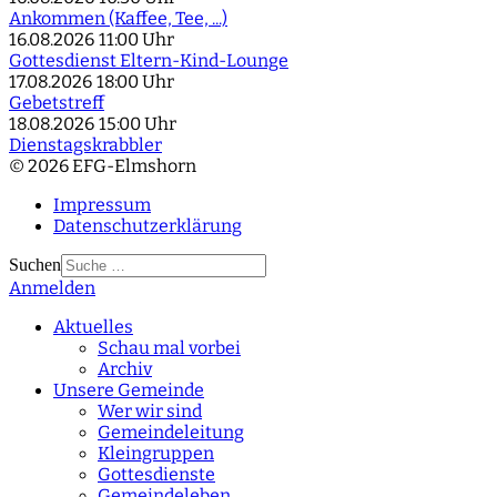
Ankommen (Kaffee, Tee, ...)
16.08.2026
11:00 Uhr
Gottesdienst Eltern-Kind-Lounge
17.08.2026
18:00 Uhr
Gebetstreff
18.08.2026
15:00 Uhr
Dienstagskrabbler
© 2026 EFG-Elmshorn
Impressum
Datenschutzerklärung
Suchen
Anmelden
Type 2 or more
characters for results.
Aktuelles
Schau mal vorbei
Archiv
Unsere Gemeinde
Wer wir sind
Gemeindeleitung
Kleingruppen
Gottesdienste
Gemeindeleben