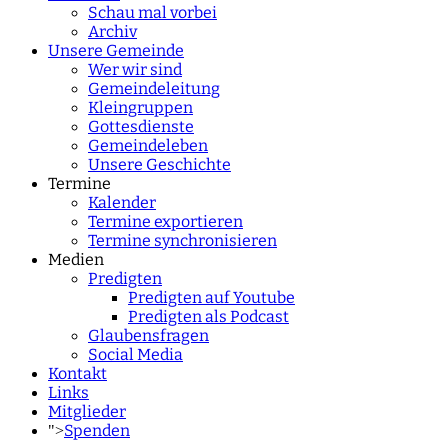
Schau mal vorbei
Archiv
Unsere Gemeinde
Wer wir sind
Gemeindeleitung
Kleingruppen
Gottesdienste
Gemeindeleben
Unsere Geschichte
Termine
Kalender
Termine exportieren
Termine synchronisieren
Medien
Predigten
Predigten auf Youtube
Predigten als Podcast
Glaubensfragen
Social Media
Kontakt
Links
Mitglieder
Spenden
">