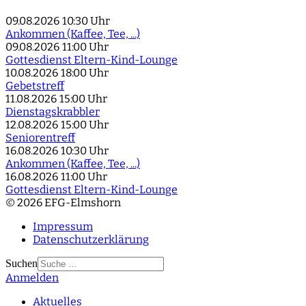
09.08.2026
10:30 Uhr
Ankommen (Kaffee, Tee, ...)
09.08.2026
11:00 Uhr
Gottesdienst Eltern-Kind-Lounge
10.08.2026
18:00 Uhr
Gebetstreff
11.08.2026
15:00 Uhr
Dienstagskrabbler
12.08.2026
15:00 Uhr
Seniorentreff
16.08.2026
10:30 Uhr
Ankommen (Kaffee, Tee, ...)
16.08.2026
11:00 Uhr
Gottesdienst Eltern-Kind-Lounge
© 2026 EFG-Elmshorn
Impressum
Datenschutzerklärung
Suchen
Anmelden
Type 2 or more
characters for results.
Aktuelles