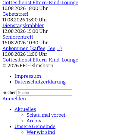
Gottesdienst Eltern-Kind-Lounge
10.08.2026
18:00 Uhr
Gebetstreff
11.08.2026
15:00 Uhr
Dienstagskrabbler
12.08.2026
15:00 Uhr
Seniorentreff
16.08.2026
10:30 Uhr
Ankommen (Kaffee, Tee, ...)
16.08.2026
11:00 Uhr
Gottesdienst Eltern-Kind-Lounge
© 2026 EFG-Elmshorn
Impressum
Datenschutzerklärung
Suchen
Anmelden
Type 2 or more
characters for results.
Aktuelles
Schau mal vorbei
Archiv
Unsere Gemeinde
Wer wir sind