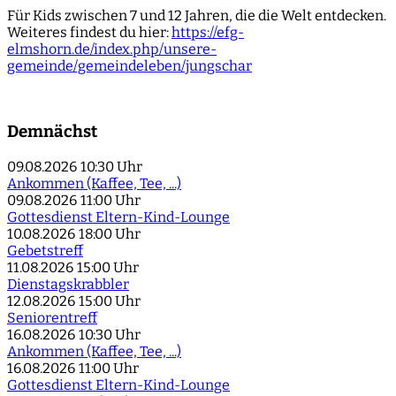
Für Kids zwischen 7 und 12 Jahren, die die Welt entdecken.
Weiteres findest du hier:
https://efg-
elmshorn.de/index.php/unsere-
gemeinde/gemeindeleben/jungschar
Demnächst
09.08.2026
10:30 Uhr
Ankommen (Kaffee, Tee, ...)
09.08.2026
11:00 Uhr
Gottesdienst Eltern-Kind-Lounge
10.08.2026
18:00 Uhr
Gebetstreff
11.08.2026
15:00 Uhr
Dienstagskrabbler
12.08.2026
15:00 Uhr
Seniorentreff
16.08.2026
10:30 Uhr
Ankommen (Kaffee, Tee, ...)
16.08.2026
11:00 Uhr
Gottesdienst Eltern-Kind-Lounge