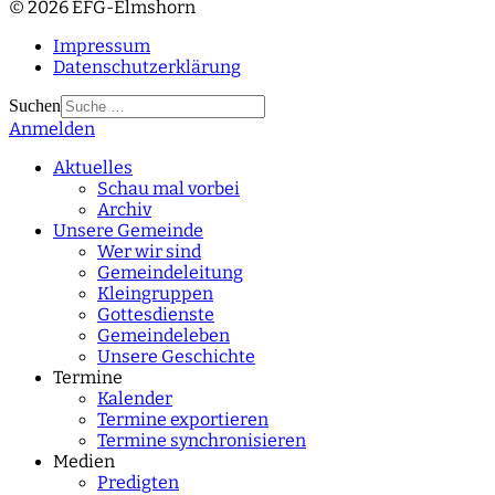
© 2026 EFG-Elmshorn
Impressum
Datenschutzerklärung
Suchen
Anmelden
Type 2 or more
characters for results.
Aktuelles
Schau mal vorbei
Archiv
Unsere Gemeinde
Wer wir sind
Gemeindeleitung
Kleingruppen
Gottesdienste
Gemeindeleben
Unsere Geschichte
Termine
Kalender
Termine exportieren
Termine synchronisieren
Medien
Predigten