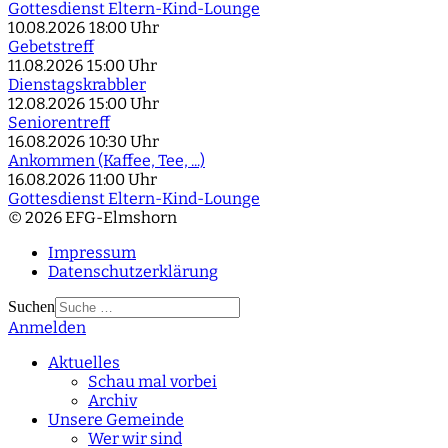
Gottesdienst Eltern-Kind-Lounge
10.08.2026
18:00 Uhr
Gebetstreff
11.08.2026
15:00 Uhr
Dienstagskrabbler
12.08.2026
15:00 Uhr
Seniorentreff
16.08.2026
10:30 Uhr
Ankommen (Kaffee, Tee, ...)
16.08.2026
11:00 Uhr
Gottesdienst Eltern-Kind-Lounge
© 2026 EFG-Elmshorn
Impressum
Datenschutzerklärung
Suchen
Anmelden
Type 2 or more
characters for results.
Aktuelles
Schau mal vorbei
Archiv
Unsere Gemeinde
Wer wir sind