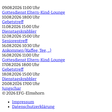
09.08.2026
11:00 Uhr
Gottesdienst Eltern-Kind-Lounge
10.08.2026
18:00 Uhr
Gebetstreff
11.08.2026
15:00 Uhr
Dienstagskrabbler
12.08.2026
15:00 Uhr
Seniorentreff
16.08.2026
10:30 Uhr
Ankommen (Kaffee, Tee, ...)
16.08.2026
11:00 Uhr
Gottesdienst Eltern-Kind-Lounge
17.08.2026
18:00 Uhr
Gebetstreff
18.08.2026
15:00 Uhr
Dienstagskrabbler
20.08.2026
17:00 Uhr
Jungschar
© 2026 EFG-Elmshorn
Impressum
Datenschutzerklärung