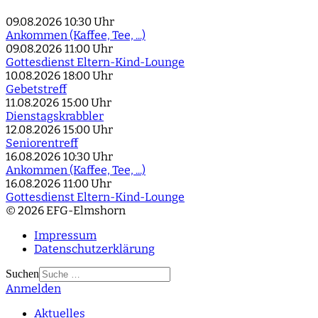
09.08.2026
10:30 Uhr
Ankommen (Kaffee, Tee, ...)
09.08.2026
11:00 Uhr
Gottesdienst Eltern-Kind-Lounge
10.08.2026
18:00 Uhr
Gebetstreff
11.08.2026
15:00 Uhr
Dienstagskrabbler
12.08.2026
15:00 Uhr
Seniorentreff
16.08.2026
10:30 Uhr
Ankommen (Kaffee, Tee, ...)
16.08.2026
11:00 Uhr
Gottesdienst Eltern-Kind-Lounge
© 2026 EFG-Elmshorn
Impressum
Datenschutzerklärung
Suchen
Anmelden
Type 2 or more
characters for results.
Aktuelles