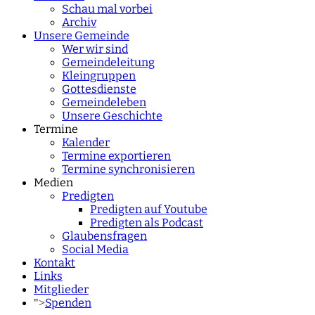
Schau mal vorbei
Archiv
Unsere Gemeinde
Wer wir sind
Gemeindeleitung
Kleingruppen
Gottesdienste
Gemeindeleben
Unsere Geschichte
Termine
Kalender
Termine exportieren
Termine synchronisieren
Medien
Predigten
Predigten auf Youtube
Predigten als Podcast
Glaubensfragen
Social Media
Kontakt
Links
Mitglieder
Spenden
">