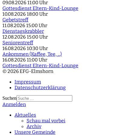
09.08.2026
11:00 Uhr
Gottesdienst Eltern-Kind-Lounge
10.08.2026
18:00 Uhr
Gebetstreff
11.08.2026
15:00 Uhr
Dienstagskrabbler
12.08.2026
15:00 Uhr
Seniorentreff
16.08.2026
10:30 Uhr
Ankommen (Kaffee, Tee, ...)
16.08.2026
11:00 Uhr
Gottesdienst Eltern-Kind-Lounge
© 2026 EFG-Elmshorn
Impressum
Datenschutzerklärung
Suchen
Anmelden
Type 2 or more
characters for results.
Aktuelles
Schau mal vorbei
Archiv
Unsere Gemeinde