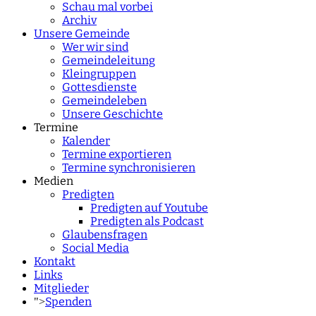
Schau mal vorbei
Archiv
Unsere Gemeinde
Wer wir sind
Gemeindeleitung
Kleingruppen
Gottesdienste
Gemeindeleben
Unsere Geschichte
Termine
Kalender
Termine exportieren
Termine synchronisieren
Medien
Predigten
Predigten auf Youtube
Predigten als Podcast
Glaubensfragen
Social Media
Kontakt
Links
Mitglieder
Spenden
">