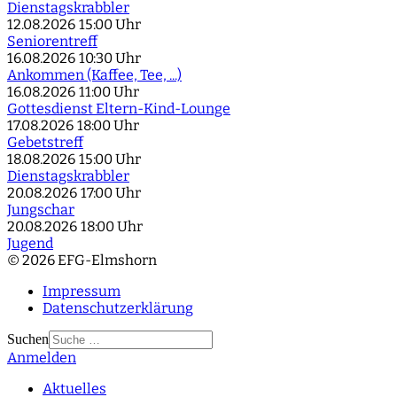
Dienstagskrabbler
12.08.2026
15:00 Uhr
Seniorentreff
16.08.2026
10:30 Uhr
Ankommen (Kaffee, Tee, ...)
16.08.2026
11:00 Uhr
Gottesdienst Eltern-Kind-Lounge
17.08.2026
18:00 Uhr
Gebetstreff
18.08.2026
15:00 Uhr
Dienstagskrabbler
20.08.2026
17:00 Uhr
Jungschar
20.08.2026
18:00 Uhr
Jugend
© 2026 EFG-Elmshorn
Impressum
Datenschutzerklärung
Suchen
Anmelden
Type 2 or more
characters for results.
Aktuelles