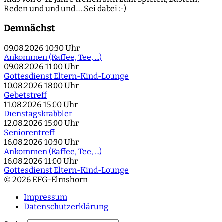
Reden und und und…..Sei dabei :-)
Demnächst
09.08.2026
10:30 Uhr
Ankommen (Kaffee, Tee, ...)
09.08.2026
11:00 Uhr
Gottesdienst Eltern-Kind-Lounge
10.08.2026
18:00 Uhr
Gebetstreff
11.08.2026
15:00 Uhr
Dienstagskrabbler
12.08.2026
15:00 Uhr
Seniorentreff
16.08.2026
10:30 Uhr
Ankommen (Kaffee, Tee, ...)
16.08.2026
11:00 Uhr
Gottesdienst Eltern-Kind-Lounge
© 2026 EFG-Elmshorn
Impressum
Datenschutzerklärung