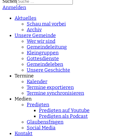
Suchen
Anmelden
Type 2 or more
characters for results.
Aktuelles
Schau mal vorbei
Archiv
Unsere Gemeinde
Wer wir sind
Gemeindeleitung
Kleingruppen
Gottesdienste
Gemeindeleben
Unsere Geschichte
Termine
Kalender
Termine exportieren
Termine synchronisieren
Medien
Predigten
Predigten auf Youtube
Predigten als Podcast
Glaubensfragen
Social Media
Kontakt