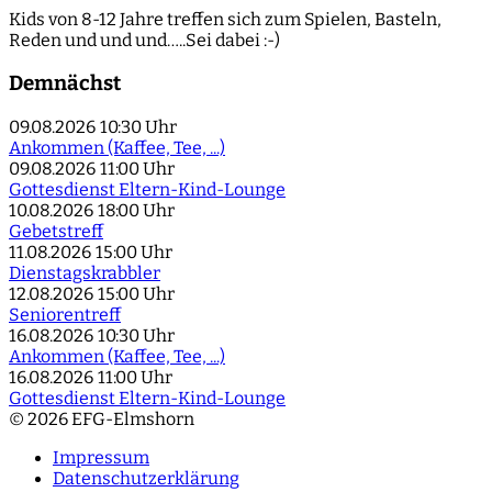
Kids von 8-12 Jahre treffen sich zum Spielen, Basteln,
Reden und und und…..Sei dabei :-)
Demnächst
09.08.2026
10:30 Uhr
Ankommen (Kaffee, Tee, ...)
09.08.2026
11:00 Uhr
Gottesdienst Eltern-Kind-Lounge
10.08.2026
18:00 Uhr
Gebetstreff
11.08.2026
15:00 Uhr
Dienstagskrabbler
12.08.2026
15:00 Uhr
Seniorentreff
16.08.2026
10:30 Uhr
Ankommen (Kaffee, Tee, ...)
16.08.2026
11:00 Uhr
Gottesdienst Eltern-Kind-Lounge
© 2026 EFG-Elmshorn
Impressum
Datenschutzerklärung