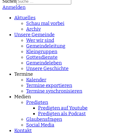
Suchen
Anmelden
Type 2 or more
characters for results.
Aktuelles
Schau mal vorbei
Archiv
Unsere Gemeinde
Wer wir sind
Gemeindeleitung
Kleingruppen
Gottesdienste
Gemeindeleben
Unsere Geschichte
Termine
Kalender
Termine exportieren
Termine synchronisieren
Medien
Predigten
Predigten auf Youtube
Predigten als Podcast
Glaubensfragen
Social Media
Kontakt