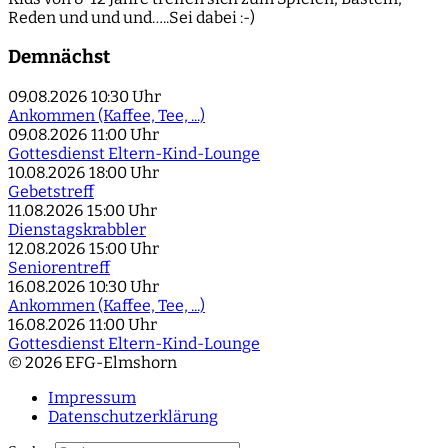
Reden und und und…..Sei dabei :-)
Demnächst
09.08.2026
10:30 Uhr
Ankommen (Kaffee, Tee, ...)
09.08.2026
11:00 Uhr
Gottesdienst Eltern-Kind-Lounge
10.08.2026
18:00 Uhr
Gebetstreff
11.08.2026
15:00 Uhr
Dienstagskrabbler
12.08.2026
15:00 Uhr
Seniorentreff
16.08.2026
10:30 Uhr
Ankommen (Kaffee, Tee, ...)
16.08.2026
11:00 Uhr
Gottesdienst Eltern-Kind-Lounge
© 2026 EFG-Elmshorn
Impressum
Datenschutzerklärung