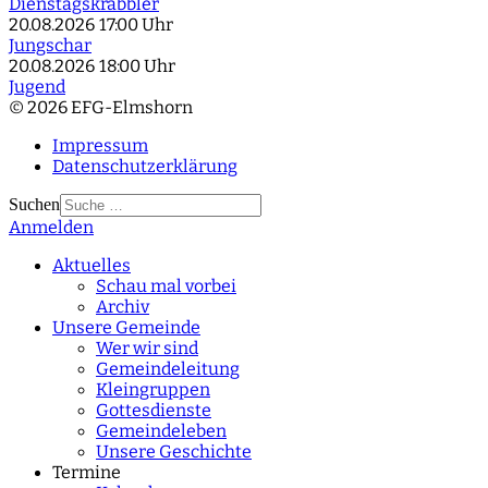
Dienstagskrabbler
20.08.2026
17:00 Uhr
Jungschar
20.08.2026
18:00 Uhr
Jugend
© 2026 EFG-Elmshorn
Impressum
Datenschutzerklärung
Suchen
Anmelden
Type 2 or more
characters for results.
Aktuelles
Schau mal vorbei
Archiv
Unsere Gemeinde
Wer wir sind
Gemeindeleitung
Kleingruppen
Gottesdienste
Gemeindeleben
Unsere Geschichte
Termine