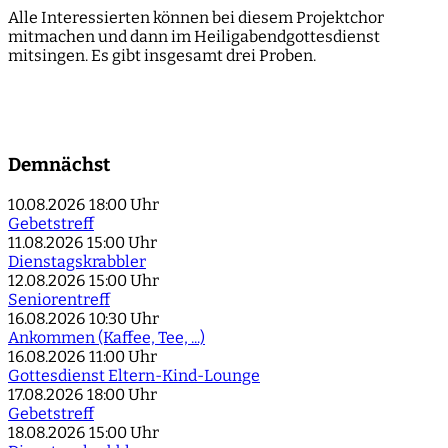
Alle Interessierten können bei diesem Projektchor
mitmachen und dann im Heiligabendgottesdienst
mitsingen. Es gibt insgesamt drei Proben.
Demnächst
10.08.2026
18:00 Uhr
Gebetstreff
11.08.2026
15:00 Uhr
Dienstagskrabbler
12.08.2026
15:00 Uhr
Seniorentreff
16.08.2026
10:30 Uhr
Ankommen (Kaffee, Tee, ...)
16.08.2026
11:00 Uhr
Gottesdienst Eltern-Kind-Lounge
17.08.2026
18:00 Uhr
Gebetstreff
18.08.2026
15:00 Uhr