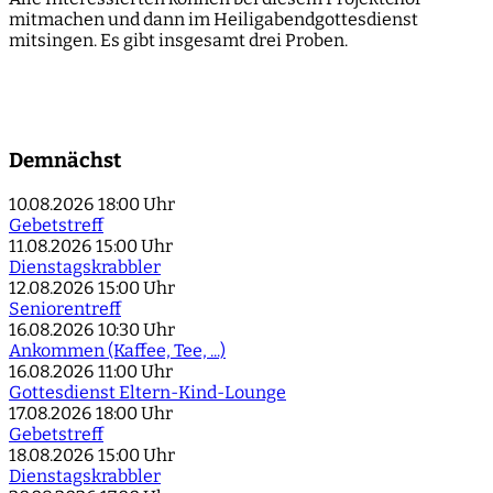
mitmachen und dann im Heiligabendgottesdienst
mitsingen. Es gibt insgesamt drei Proben.
Demnächst
10.08.2026
18:00 Uhr
Gebetstreff
11.08.2026
15:00 Uhr
Dienstagskrabbler
12.08.2026
15:00 Uhr
Seniorentreff
16.08.2026
10:30 Uhr
Ankommen (Kaffee, Tee, ...)
16.08.2026
11:00 Uhr
Gottesdienst Eltern-Kind-Lounge
17.08.2026
18:00 Uhr
Gebetstreff
18.08.2026
15:00 Uhr
Dienstagskrabbler