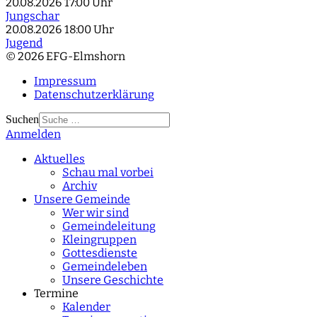
20.08.2026
17:00 Uhr
Jungschar
20.08.2026
18:00 Uhr
Jugend
© 2026 EFG-Elmshorn
Impressum
Datenschutzerklärung
Suchen
Anmelden
Type 2 or more
characters for results.
Aktuelles
Schau mal vorbei
Archiv
Unsere Gemeinde
Wer wir sind
Gemeindeleitung
Kleingruppen
Gottesdienste
Gemeindeleben
Unsere Geschichte
Termine
Kalender