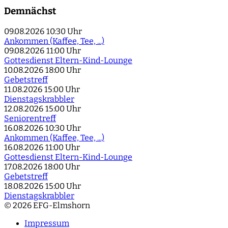
Demnächst
09.08.2026
10:30 Uhr
Ankommen (Kaffee, Tee, ...)
09.08.2026
11:00 Uhr
Gottesdienst Eltern-Kind-Lounge
10.08.2026
18:00 Uhr
Gebetstreff
11.08.2026
15:00 Uhr
Dienstagskrabbler
12.08.2026
15:00 Uhr
Seniorentreff
16.08.2026
10:30 Uhr
Ankommen (Kaffee, Tee, ...)
16.08.2026
11:00 Uhr
Gottesdienst Eltern-Kind-Lounge
17.08.2026
18:00 Uhr
Gebetstreff
18.08.2026
15:00 Uhr
Dienstagskrabbler
© 2026 EFG-Elmshorn
Impressum