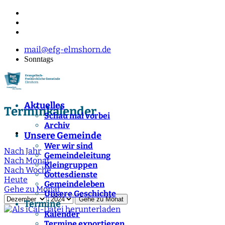
mail@efg-elmshorn.de
Sonntags
Aktuelles
Terminkalender
Schau mal vorbei
Archiv
Unsere Gemeinde
Wer wir sind
Nach Jahr
Gemeindeleitung
Nach Monat
Kleingruppen
Nach Woche
Gottesdienste
Heute
Gemeindeleben
Gehe zu Monat
Unsere Geschichte
Gehe zu Monat
Termine
Kalender
Termine exportieren