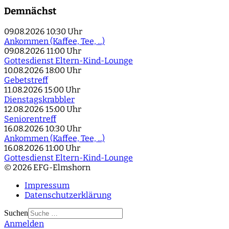
Demnächst
09.08.2026
10:30 Uhr
Ankommen (Kaffee, Tee, ...)
09.08.2026
11:00 Uhr
Gottesdienst Eltern-Kind-Lounge
10.08.2026
18:00 Uhr
Gebetstreff
11.08.2026
15:00 Uhr
Dienstagskrabbler
12.08.2026
15:00 Uhr
Seniorentreff
16.08.2026
10:30 Uhr
Ankommen (Kaffee, Tee, ...)
16.08.2026
11:00 Uhr
Gottesdienst Eltern-Kind-Lounge
© 2026 EFG-Elmshorn
Impressum
Datenschutzerklärung
Suchen
Anmelden
Type 2 or more