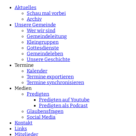
characters for results.
Aktuelles
Schau mal vorbei
Archiv
Unsere Gemeinde
Wer wir sind
Gemeindeleitung
Kleingruppen
Gottesdienste
Gemeindeleben
Unsere Geschichte
Termine
Kalender
Termine exportieren
Termine synchronisieren
Medien
Predigten
Predigten auf Youtube
Predigten als Podcast
Glaubensfragen
Social Media
Kontakt
Links
Mitglieder