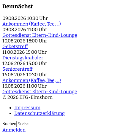
Demnächst
09.08.2026
10:30 Uhr
Ankommen (Kaffee, Tee, ...)
09.08.2026
11:00 Uhr
Gottesdienst Eltern-Kind-Lounge
10.08.2026
18:00 Uhr
Gebetstreff
11.08.2026
15:00 Uhr
Dienstagskrabbler
12.08.2026
15:00 Uhr
Seniorentreff
16.08.2026
10:30 Uhr
Ankommen (Kaffee, Tee, ...)
16.08.2026
11:00 Uhr
Gottesdienst Eltern-Kind-Lounge
© 2026 EFG-Elmshorn
Impressum
Datenschutzerklärung
Suchen
Anmelden
Type 2 or more