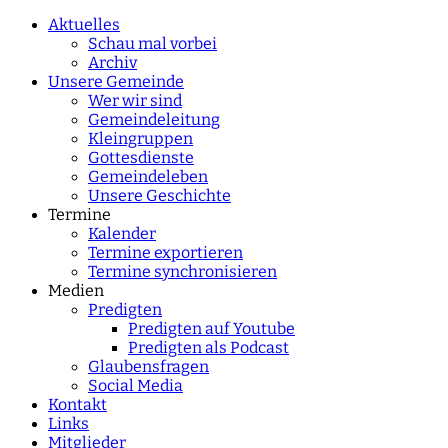
characters for results.
Aktuelles
Schau mal vorbei
Archiv
Unsere Gemeinde
Wer wir sind
Gemeindeleitung
Kleingruppen
Gottesdienste
Gemeindeleben
Unsere Geschichte
Termine
Kalender
Termine exportieren
Termine synchronisieren
Medien
Predigten
Predigten auf Youtube
Predigten als Podcast
Glaubensfragen
Social Media
Kontakt
Links
Mitglieder