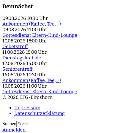
Demnächst
09.08.2026
10:30 Uhr
Ankommen (Kaffee, Tee, ...)
09.08.2026
11:00 Uhr
Gottesdienst Eltern-Kind-Lounge
10.08.2026
18:00 Uhr
Gebetstreff
11.08.2026
15:00 Uhr
Dienstagskrabbler
12.08.2026
15:00 Uhr
Seniorentreff
16.08.2026
10:30 Uhr
Ankommen (Kaffee, Tee, ...)
16.08.2026
11:00 Uhr
Gottesdienst Eltern-Kind-Lounge
© 2026 EFG-Elmshorn
Impressum
Datenschutzerklärung
Suchen
Anmelden
Type 2 or more