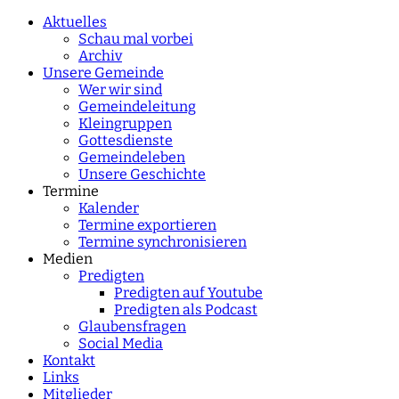
characters for results.
Aktuelles
Schau mal vorbei
Archiv
Unsere Gemeinde
Wer wir sind
Gemeindeleitung
Kleingruppen
Gottesdienste
Gemeindeleben
Unsere Geschichte
Termine
Kalender
Termine exportieren
Termine synchronisieren
Medien
Predigten
Predigten auf Youtube
Predigten als Podcast
Glaubensfragen
Social Media
Kontakt
Links
Mitglieder