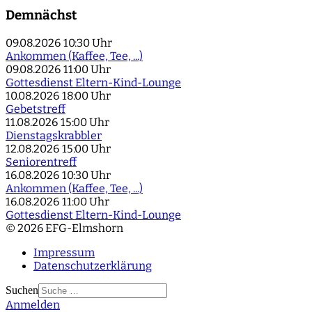
Demnächst
09.08.2026
10:30 Uhr
Ankommen (Kaffee, Tee, ...)
09.08.2026
11:00 Uhr
Gottesdienst Eltern-Kind-Lounge
10.08.2026
18:00 Uhr
Gebetstreff
11.08.2026
15:00 Uhr
Dienstagskrabbler
12.08.2026
15:00 Uhr
Seniorentreff
16.08.2026
10:30 Uhr
Ankommen (Kaffee, Tee, ...)
16.08.2026
11:00 Uhr
Gottesdienst Eltern-Kind-Lounge
© 2026 EFG-Elmshorn
Impressum
Datenschutzerklärung
Suchen
Anmelden
Type 2 or more