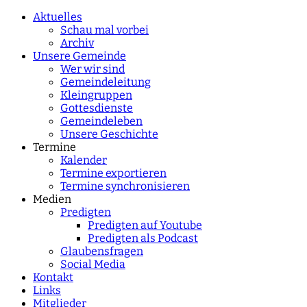
characters for results.
Aktuelles
Schau mal vorbei
Archiv
Unsere Gemeinde
Wer wir sind
Gemeindeleitung
Kleingruppen
Gottesdienste
Gemeindeleben
Unsere Geschichte
Termine
Kalender
Termine exportieren
Termine synchronisieren
Medien
Predigten
Predigten auf Youtube
Predigten als Podcast
Glaubensfragen
Social Media
Kontakt
Links
Mitglieder